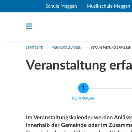
Navigation überspringen
Schule Meggen
(External Link)
Musikschule Meggen
STARTSEITE
VERANSTALTUNGEN
VERANSTALTUNG ERFASSEN
Veranstaltung erf
FORMULAR
Im Veranstaltungskalender werden Anlässe 
innerhalb der Gemeinde oder im Zusamme