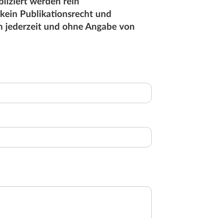
liziert werden rein
 kein Publikationsrecht und
en jederzeit und ohne Angabe von