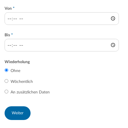
Von
*
Bis
*
Wiederholung
Ohne
Wöchentlich
An zusätzlichen Daten