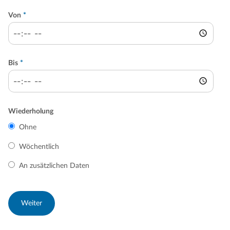
Von
*
Bis
*
Wiederholung
Ohne
Wöchentlich
An zusätzlichen Daten