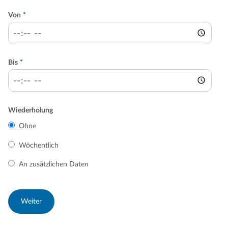
Von
*
Bis
*
Wiederholung
Ohne
Wöchentlich
An zusätzlichen Daten