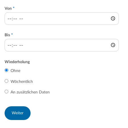
Von
*
Bis
*
Wiederholung
Ohne
Wöchentlich
An zusätzlichen Daten