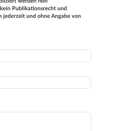
liziert werden rein
 kein Publikationsrecht und
en jederzeit und ohne Angabe von