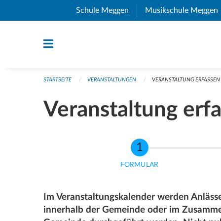
Navigation überspringen
Schule Meggen
(External Link)
Musikschule Meggen
STARTSEITE
VERANSTALTUNGEN
VERANSTALTUNG ERFASSEN
Veranstaltung erf
FORMULAR
Im Veranstaltungskalender werden Anlässe 
innerhalb der Gemeinde oder im Zusamme