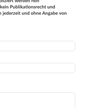
liziert werden rein
 kein Publikationsrecht und
en jederzeit und ohne Angabe von