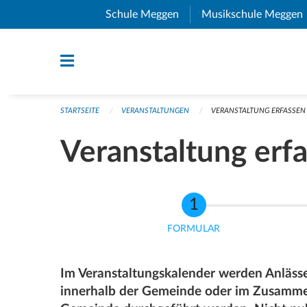
Navigation überspringen
Schule Meggen
(External Link)
Musikschule Meggen
STARTSEITE
VERANSTALTUNGEN
VERANSTALTUNG ERFASSEN
Veranstaltung erf
FORMULAR
Im Veranstaltungskalender werden Anlässe 
innerhalb der Gemeinde oder im Zusamme