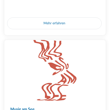
Mehr erfahren
Musig am See