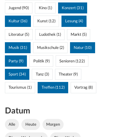
Jugend (90)
Kino (1)
Konzert (31)
Kultur (36)
Kunst (12)
Lesung (4)
Literatur (5)
Ludothek (1)
Markt (5)
Musik (31)
Musikschule (2)
Natur (10)
Party (9)
Politik (9)
Senioren (122)
Sport (34)
Tanz (3)
Theater (9)
Tourismus (1)
Treffen (112)
Vortrag (8)
Datum
Alle
Heute
Morgen