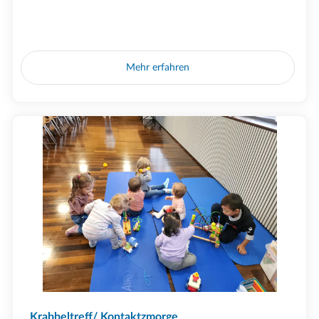
Mehr erfahren
Krabbeltreff/ Kontaktzmorge