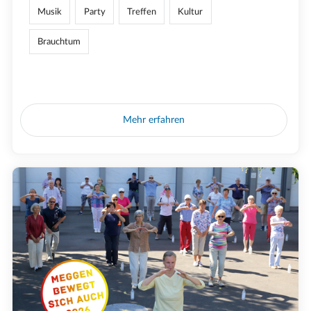
Musik
Party
Treffen
Kultur
Brauchtum
Mehr erfahren