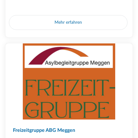
Mehr erfahren
Freizeitgruppe ABG Meggen