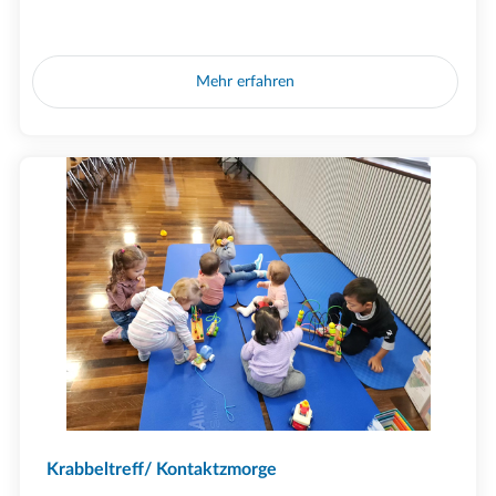
Mehr erfahren
Krabbeltreff/ Kontaktzmorge