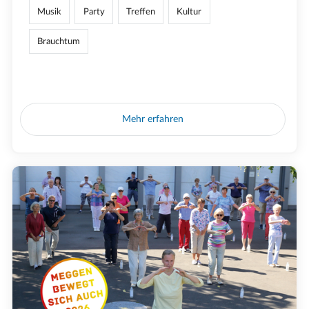
Musik
Party
Treffen
Kultur
Brauchtum
Mehr erfahren