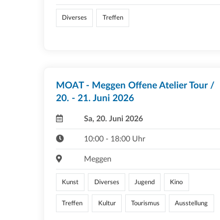
Diverses
Treffen
MOAT - Meggen Offene Atelier Tour /
20. - 21. Juni 2026
Sa, 20. Juni 2026
10:00 - 18:00 Uhr
Meggen
Kunst
Diverses
Jugend
Kino
Treffen
Kultur
Tourismus
Ausstellung