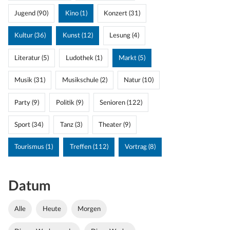
Jugend (90)
Kino (1)
Konzert (31)
Kultur (36)
Kunst (12)
Lesung (4)
Literatur (5)
Ludothek (1)
Markt (5)
Musik (31)
Musikschule (2)
Natur (10)
Party (9)
Politik (9)
Senioren (122)
Sport (34)
Tanz (3)
Theater (9)
Tourismus (1)
Treffen (112)
Vortrag (8)
Datum
Alle
Heute
Morgen