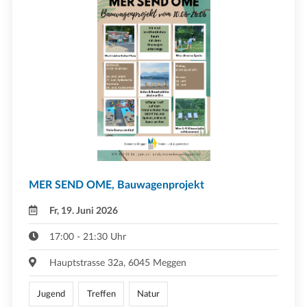
MER SEND OME, Bauwagenprojekt
Fr, 19. Juni 2026
17:00 - 21:30 Uhr
Hauptstrasse 32a, 6045 Meggen
Jugend
Treffen
Natur