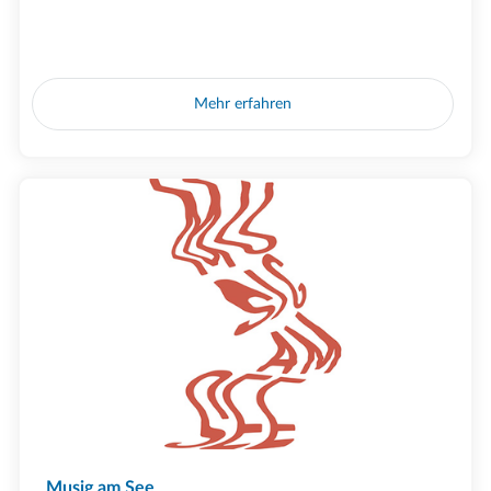
Mehr erfahren
Musig am See