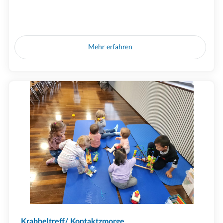
Mehr erfahren
Krabbeltreff/ Kontaktzmorge