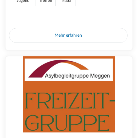
Jugend
Treffen
Natur
Mehr erfahren