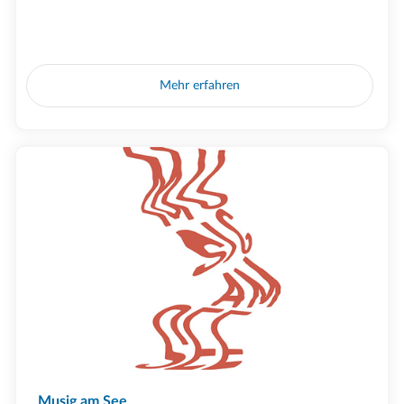
Mehr erfahren
Musig am See