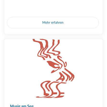
Mehr erfahren
Musig am See