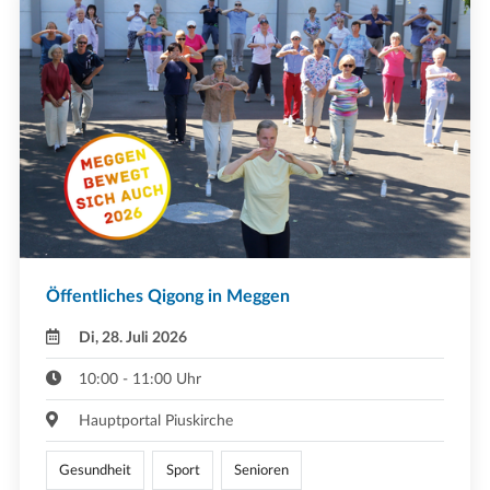
Öffentliches Qigong in Meggen
Di, 28. Juli 2026
10:00 - 11:00 Uhr
Hauptportal Piuskirche
Gesundheit
Sport
Senioren