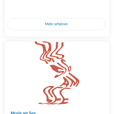
Mehr erfahren
Musig am See