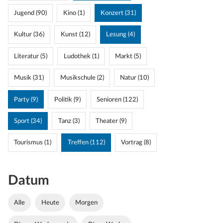
Jugend (90)
Kino (1)
Konzert (31)
Kultur (36)
Kunst (12)
Lesung (4)
Literatur (5)
Ludothek (1)
Markt (5)
Musik (31)
Musikschule (2)
Natur (10)
Party (9)
Politik (9)
Senioren (122)
Sport (34)
Tanz (3)
Theater (9)
Tourismus (1)
Treffen (112)
Vortrag (8)
Datum
Alle
Heute
Morgen