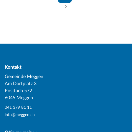
Kontakt
Gemeinde Meggen
Am Dorfplatz 3
Postfach 572
6045 Meggen
041 379 81 11
info@meggen.ch