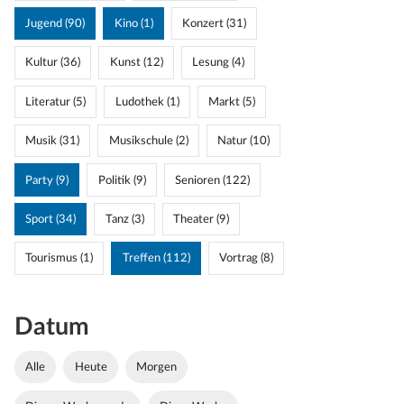
Jugend (90)
Kino (1)
Konzert (31)
Kultur (36)
Kunst (12)
Lesung (4)
Literatur (5)
Ludothek (1)
Markt (5)
Musik (31)
Musikschule (2)
Natur (10)
Party (9)
Politik (9)
Senioren (122)
Sport (34)
Tanz (3)
Theater (9)
Tourismus (1)
Treffen (112)
Vortrag (8)
Datum
Alle
Heute
Morgen