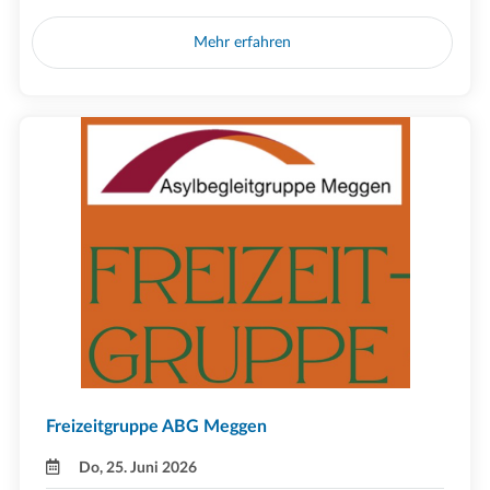
Mehr erfahren
Freizeitgruppe ABG Meggen
Do, 25. Juni 2026