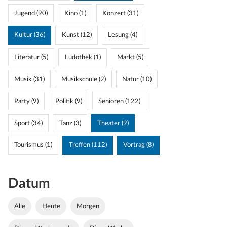
Jugend (90)
Kino (1)
Konzert (31)
Kultur (36)
Kunst (12)
Lesung (4)
Literatur (5)
Ludothek (1)
Markt (5)
Musik (31)
Musikschule (2)
Natur (10)
Party (9)
Politik (9)
Senioren (122)
Sport (34)
Tanz (3)
Theater (9)
Tourismus (1)
Treffen (112)
Vortrag (8)
Datum
Alle
Heute
Morgen