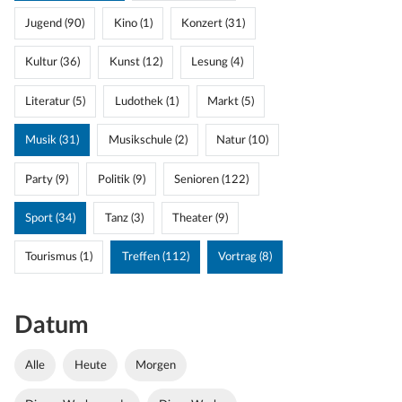
Jugend (90)
Kino (1)
Konzert (31)
Kultur (36)
Kunst (12)
Lesung (4)
Literatur (5)
Ludothek (1)
Markt (5)
Musik (31)
Musikschule (2)
Natur (10)
Party (9)
Politik (9)
Senioren (122)
Sport (34)
Tanz (3)
Theater (9)
Tourismus (1)
Treffen (112)
Vortrag (8)
Datum
Alle
Heute
Morgen