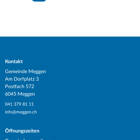
Kontakt
Gemeinde Meggen
Am Dorfplatz 3
Postfach 572
6045 Meggen
041 379 81 11
info@meggen.ch
Öffnungszeiten