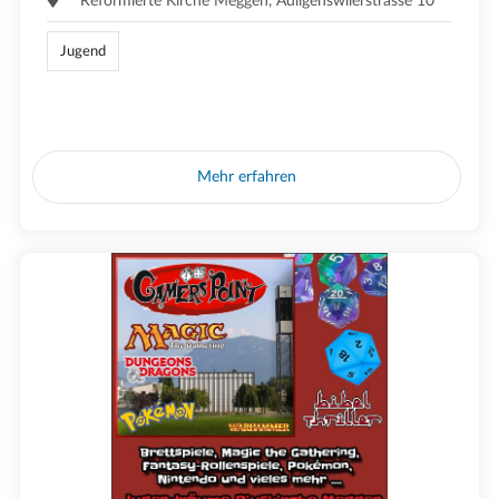
Reformierte Kirche Meggen, Adligenswilerstrasse 10
Jugend
Mehr erfahren