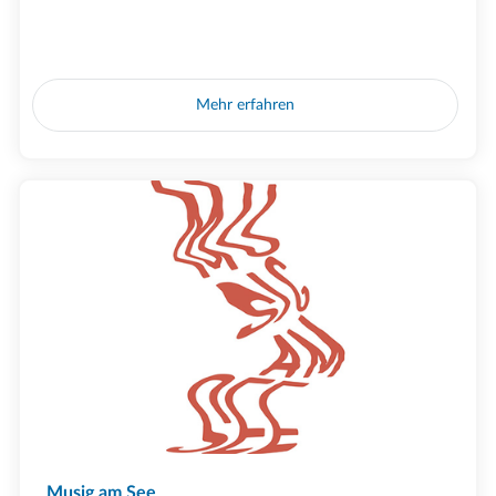
Mehr erfahren
Musig am See