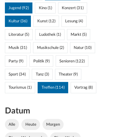
Jugend (92)
Kino (1)
Konzert (31)
Kultur (36)
Kunst (12)
Lesung (4)
Literatur (5)
Ludothek (1)
Markt (5)
Musik (31)
Musikschule (2)
Natur (10)
Party (9)
Politik (9)
Senioren (122)
Sport (34)
Tanz (3)
Theater (9)
Tourismus (1)
Treffen (114)
Vortrag (8)
Datum
Alle
Heute
Morgen