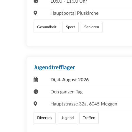
10:00 - 11:00 Uhr
Hauptportal Piuskirche
Gesundheit
Sport
Senioren
Jugendtrefflager
Di, 4. August 2026
Den ganzen Tag
Hauptstrasse 32a, 6045 Meggen
Diverses
Jugend
Treffen