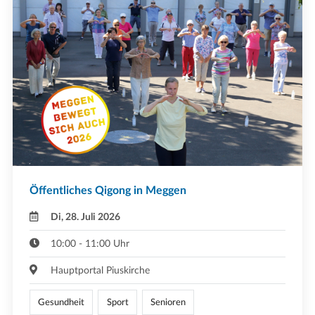
Öffentliches Qigong in Meggen
Di, 28. Juli 2026
10:00 - 11:00 Uhr
Hauptportal Piuskirche
Gesundheit
Sport
Senioren