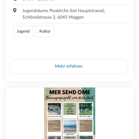
Jugendräume Piuskirche (bei Hauptstrasse),
Schlösslistrasse 2, 6045 Meggen
Jugend
Kultur
Mehr erfahren