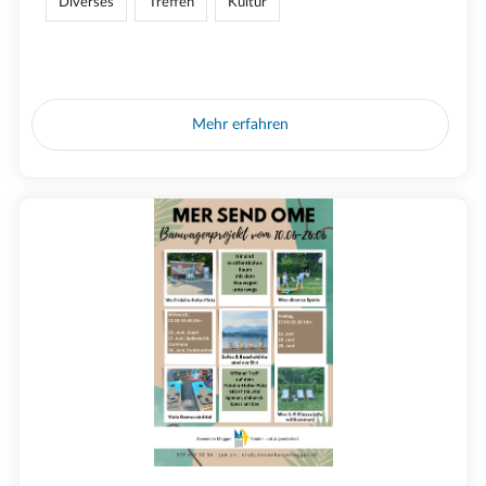
Diverses
Treffen
Kultur
Mehr erfahren