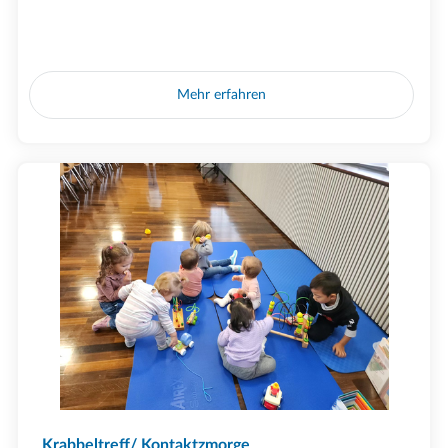
Mehr erfahren
Krabbeltreff/ Kontaktzmorge