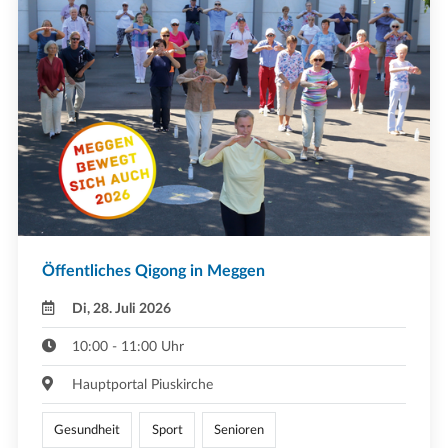
Öffentliches Qigong in Meggen
Di, 28. Juli 2026
10:00 - 11:00 Uhr
Hauptportal Piuskirche
Gesundheit
Sport
Senioren