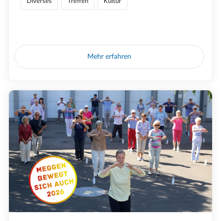
Diverses
Treffen
Kultur
Mehr erfahren