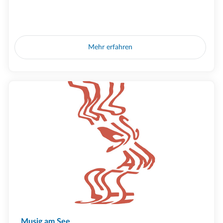
Mehr erfahren
Musig am See