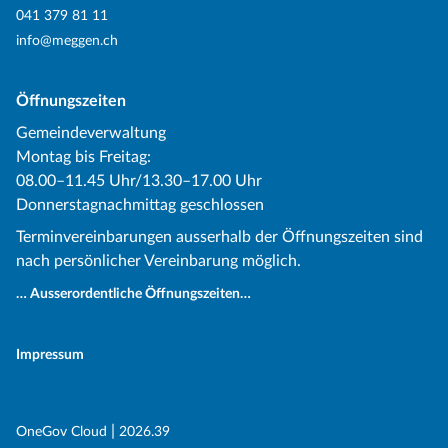
041 379 81 11
info@meggen.ch
Öffnungszeiten
Gemeindeverwaltung
Montag bis Freitag:
08.00–11.45 Uhr/13.30–17.00 Uhr
Donnerstagnachmittag geschlossen
Terminvereinbarungen ausserhalb der Öffnungszeiten sind
nach persönlicher Vereinbarung möglich.
… Ausserordentliche Öffnungszeiten…
Impressum
(External Link)
|
(External Link)
OneGov Cloud
2026.39