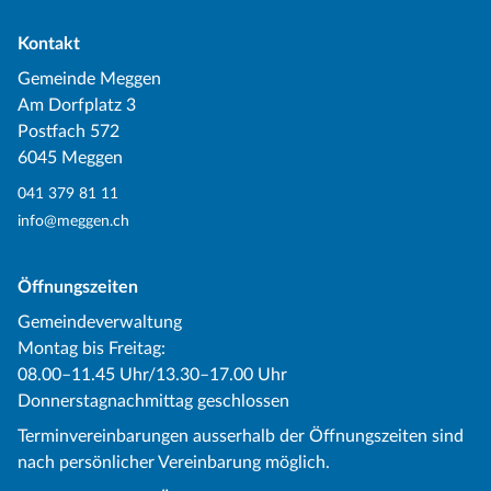
Kontakt
Gemeinde Meggen
Am Dorfplatz 3
Postfach 572
6045 Meggen
041 379 81 11
info@meggen.ch
Öffnungszeiten
Gemeindeverwaltung
Montag bis Freitag:
08.00–11.45 Uhr/13.30–17.00 Uhr
Donnerstagnachmittag geschlossen
Terminvereinbarungen ausserhalb der Öffnungszeiten sind
nach persönlicher Vereinbarung möglich.