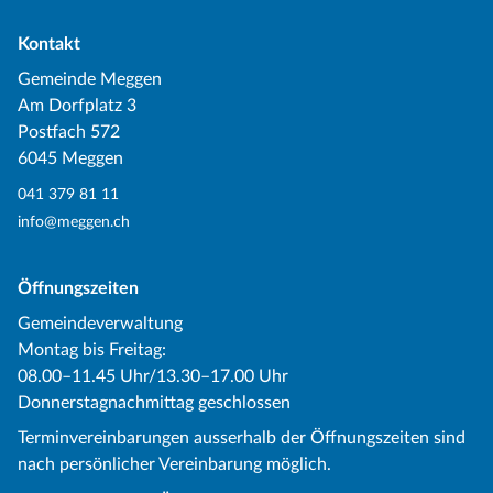
Kontakt
Gemeinde Meggen
Am Dorfplatz 3
Postfach 572
6045 Meggen
041 379 81 11
info@meggen.ch
Öffnungszeiten
Gemeindeverwaltung
Montag bis Freitag:
08.00–11.45 Uhr/13.30–17.00 Uhr
Donnerstagnachmittag geschlossen
Terminvereinbarungen ausserhalb der Öffnungszeiten sind
nach persönlicher Vereinbarung möglich.