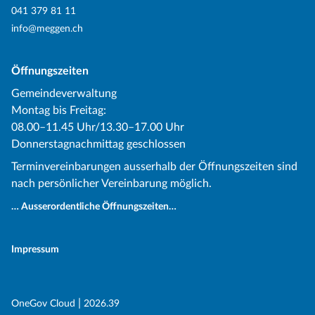
041 379 81 11
info@meggen.ch
Öffnungszeiten
Gemeindeverwaltung
Montag bis Freitag:
08.00–11.45 Uhr/13.30–17.00 Uhr
Donnerstagnachmittag geschlossen
Terminvereinbarungen ausserhalb der Öffnungszeiten sind
nach persönlicher Vereinbarung möglich.
… Ausserordentliche Öffnungszeiten…
Impressum
(External Link)
|
(External Link)
OneGov Cloud
2026.39