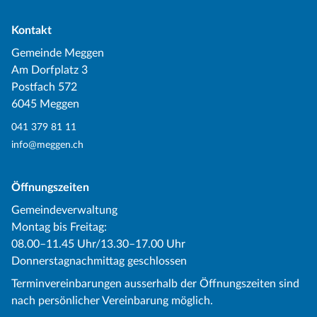
Kontakt
Gemeinde Meggen
Am Dorfplatz 3
Postfach 572
6045 Meggen
041 379 81 11
info@meggen.ch
Öffnungszeiten
Gemeindeverwaltung
Montag bis Freitag:
08.00–11.45 Uhr/13.30–17.00 Uhr
Donnerstagnachmittag geschlossen
Terminvereinbarungen ausserhalb der Öffnungszeiten sind
nach persönlicher Vereinbarung möglich.