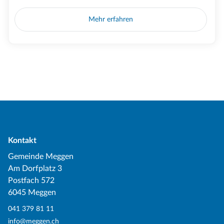
Mehr erfahren
Kontakt
Gemeinde Meggen
Am Dorfplatz 3
Postfach 572
6045 Meggen
041 379 81 11
info@meggen.ch