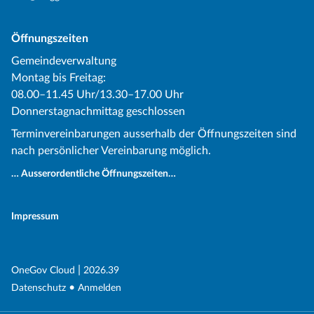
Öffnungszeiten
Gemeindeverwaltung
Montag bis Freitag:
08.00–11.45 Uhr/13.30–17.00 Uhr
Donnerstagnachmittag geschlossen
Terminvereinbarungen ausserhalb der Öffnungszeiten sind
nach persönlicher Vereinbarung möglich.
… Ausserordentliche Öffnungszeiten…
Impressum
(External Link)
|
(External Link)
OneGov Cloud
2026.39
(External Link)
Datenschutz
Anmelden