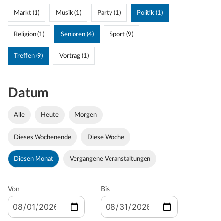
Markt (1)
Musik (1)
Party (1)
Politik (1)
Religion (1)
Senioren (4)
Sport (9)
Treffen (9)
Vortrag (1)
Datum
Alle
Heute
Morgen
Dieses Wochenende
Diese Woche
Diesen Monat
Vergangene Veranstaltungen
Von
Bis