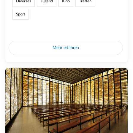
Diverses
Jugend
Kino
Treffen
Sport
Mehr erfahren