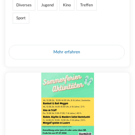
Diverses
Jugend
Kino
Treffen
Sport
Mehr erfahren