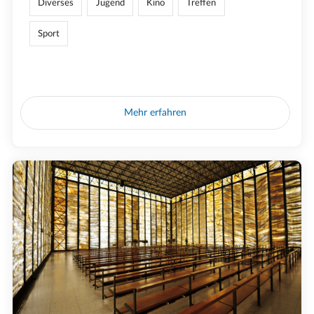
Diverses
Jugend
Kino
Treffen
Sport
Mehr erfahren