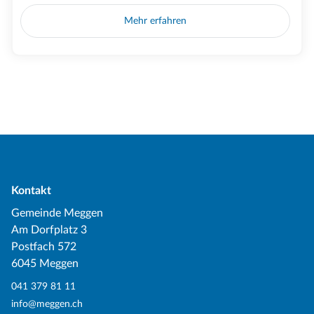
Mehr erfahren
Kontakt
Gemeinde Meggen
Am Dorfplatz 3
Postfach 572
6045 Meggen
041 379 81 11
info@meggen.ch