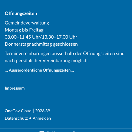
Öffnungszeiten
Gemeindeverwaltung
Montag bis Freitag:
08.00–11.45 Uhr/13.30–17.00 Uhr
Donnerstagnachmittag geschlossen
Terminvereinbarungen ausserhalb der Öffnungszeiten sind
nach persönlicher Vereinbarung möglich.
… Ausserordentliche Öffnungszeiten…
Impressum
(External Link)
|
(External Link)
OneGov Cloud
2026.39
(External Link)
Datenschutz
Anmelden