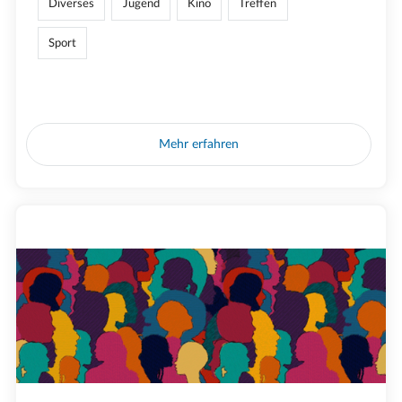
Diverses
Jugend
Kino
Treffen
Sport
Mehr erfahren