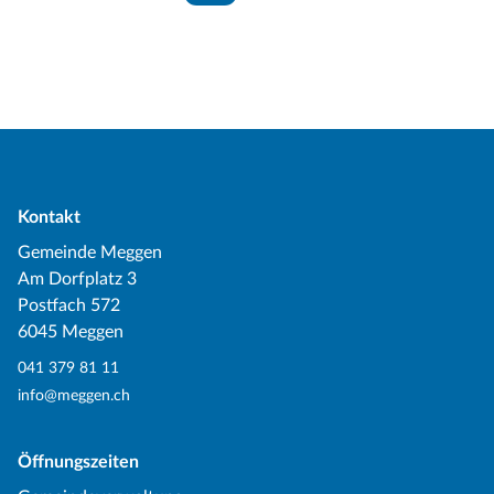
Kontakt
Gemeinde Meggen
Am Dorfplatz 3
Postfach 572
6045 Meggen
041 379 81 11
info@meggen.ch
Öffnungszeiten