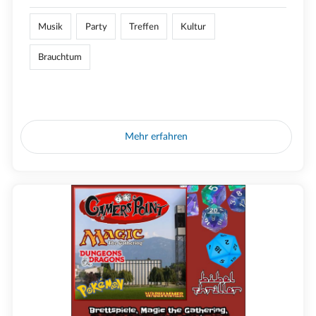
Musik
Party
Treffen
Kultur
Brauchtum
Mehr erfahren