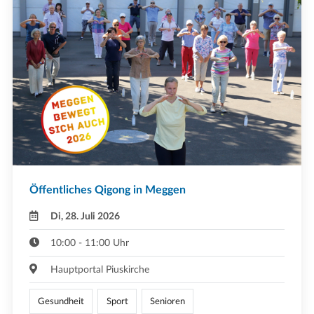
Öffentliches Qigong in Meggen
Di, 28. Juli 2026
10:00 - 11:00 Uhr
Hauptportal Piuskirche
Gesundheit
Sport
Senioren