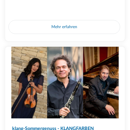
Mehr erfahren
klang-Sommergenuss - KLANGFARBEN