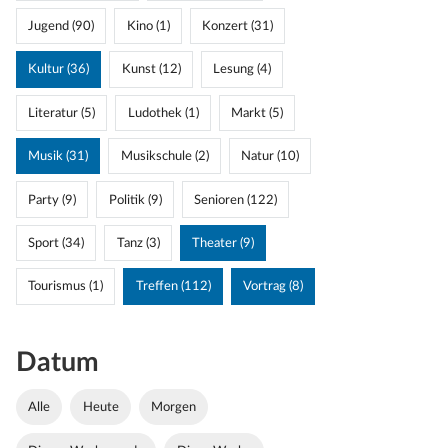
Jugend (90)
Kino (1)
Konzert (31)
Kultur (36)
Kunst (12)
Lesung (4)
Literatur (5)
Ludothek (1)
Markt (5)
Musik (31)
Musikschule (2)
Natur (10)
Party (9)
Politik (9)
Senioren (122)
Sport (34)
Tanz (3)
Theater (9)
Tourismus (1)
Treffen (112)
Vortrag (8)
Datum
Alle
Heute
Morgen