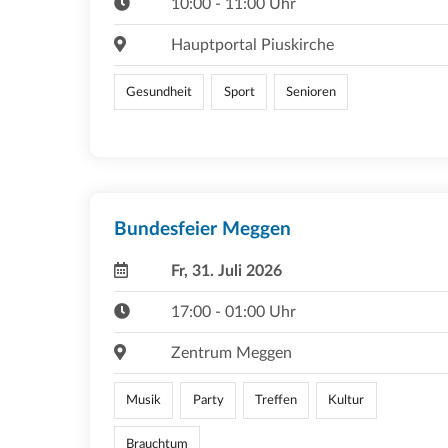
10:00 - 11:00 Uhr
Hauptportal Piuskirche
Gesundheit
Sport
Senioren
Bundesfeier Meggen
Fr, 31. Juli 2026
17:00 - 01:00 Uhr
Zentrum Meggen
Musik
Party
Treffen
Kultur
Brauchtum