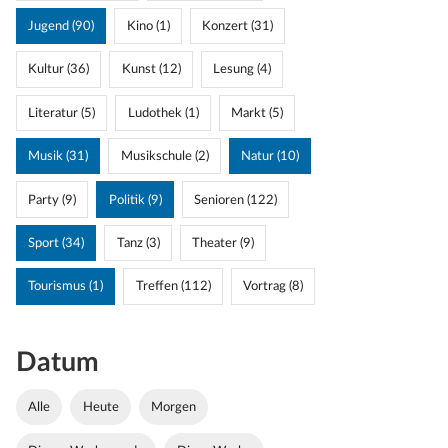
Jugend (90)
Kino (1)
Konzert (31)
Kultur (36)
Kunst (12)
Lesung (4)
Literatur (5)
Ludothek (1)
Markt (5)
Musik (31)
Musikschule (2)
Natur (10)
Party (9)
Politik (9)
Senioren (122)
Sport (34)
Tanz (3)
Theater (9)
Tourismus (1)
Treffen (112)
Vortrag (8)
Datum
Alle
Heute
Morgen