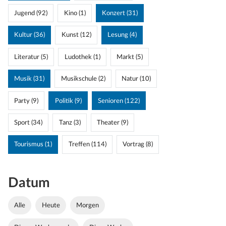
Jugend (92)
Kino (1)
Konzert (31)
Kultur (36)
Kunst (12)
Lesung (4)
Literatur (5)
Ludothek (1)
Markt (5)
Musik (31)
Musikschule (2)
Natur (10)
Party (9)
Politik (9)
Senioren (122)
Sport (34)
Tanz (3)
Theater (9)
Tourismus (1)
Treffen (114)
Vortrag (8)
Datum
Alle
Heute
Morgen