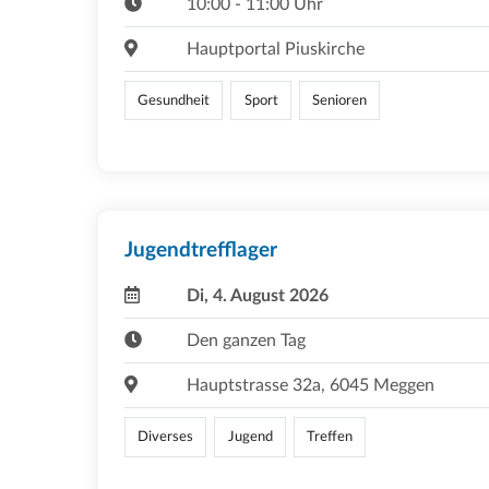
10:00 - 11:00 Uhr
Hauptportal Piuskirche
Gesundheit
Sport
Senioren
Jugendtrefflager
Di, 4. August 2026
Den ganzen Tag
Hauptstrasse 32a, 6045 Meggen
Diverses
Jugend
Treffen